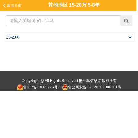
其他地区 15-20万 5-8年

返回首页
CopyRight @ All Rights Reserved 抵押车信息港 版权所有
鲁ICP备19005776号-1
鲁公网安备 37120202000101号