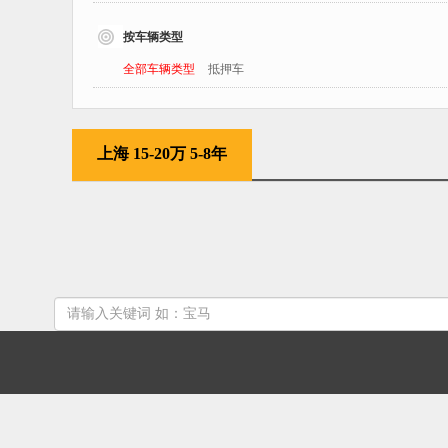
按车辆类型
全部车辆类型
抵押车
上海 15-20万 5-8年