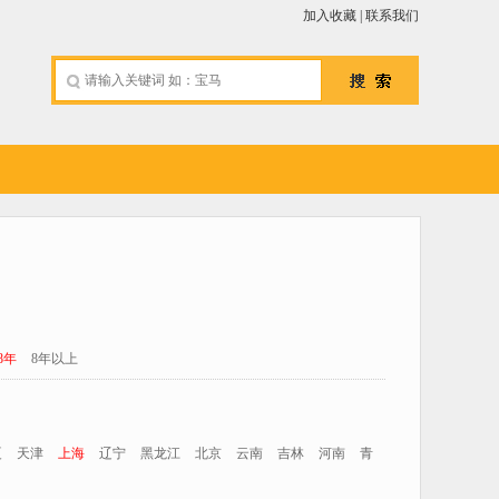
加入收藏
|
联系我们
-8年
8年以上
夏
天津
上海
辽宁
黑龙江
北京
云南
吉林
河南
青