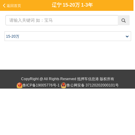
辽宁 15-20万 1-3年

返回首页
CopyRight @ All Rights Reserved 抵押车信息港 版权所有
鲁ICP备19005776号-1
鲁公网安备 37120202000101号