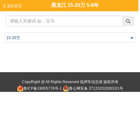
黑龙江 15-20万 5-8年

返回首页
CopyRight @ All Rights Reserved 抵押车信息港 版权所有
鲁ICP备19005776号-1
鲁公网安备 37120202000101号