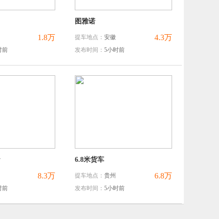
图雅诺
1.8万
4.3万
提车地点：
安徽
时前
发布时间：
5小时前
y
6.8米货车
8.3万
6.8万
提车地点：
贵州
时前
发布时间：
5小时前