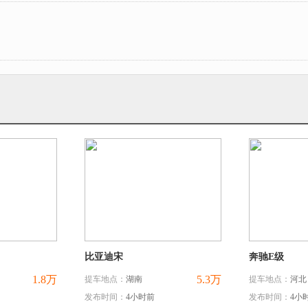
比亚迪宋
奔驰E级
1.8万
5.3万
提车地点：
湖南
提车地点：
河北
发布时间：
4小时前
发布时间：
4小