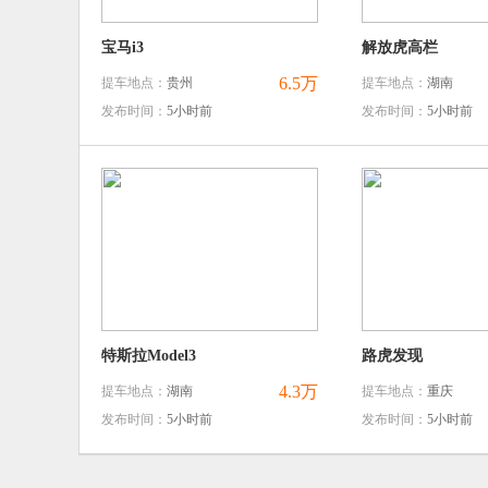
宝马i3
解放虎高栏
6.5万
提车地点：
贵州
提车地点：
湖南
发布时间：
5小时前
发布时间：
5小时前
特斯拉Model3
路虎发现
4.3万
提车地点：
湖南
提车地点：
重庆
发布时间：
5小时前
发布时间：
5小时前