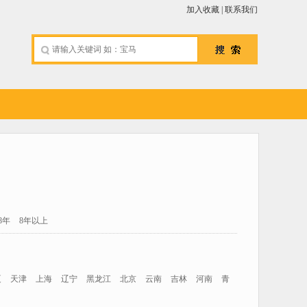
加入收藏
|
联系我们
-8年
8年以上
夏
天津
上海
辽宁
黑龙江
北京
云南
吉林
河南
青