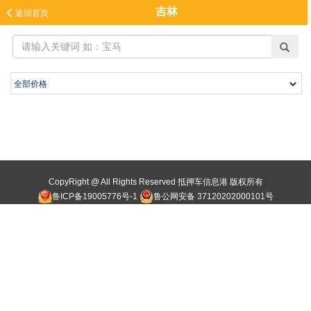
吉林

返回首页
CopyRight @ All Rights Reserved 抵押车信息港 版权所有
鲁ICP备19005776号-1
鲁公网安备 37120202000101号