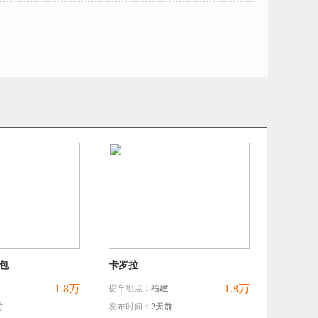
包
卡罗拉
1.8万
1.8万
提车地点：
福建
前
发布时间：
2天前