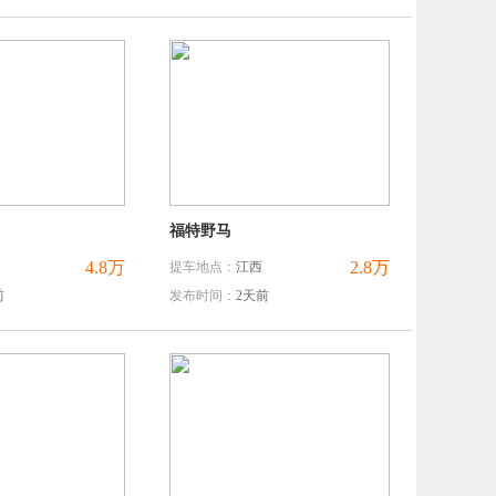
福特野马
4.8万
2.8万
提车地点：
江西
前
发布时间：
2天前