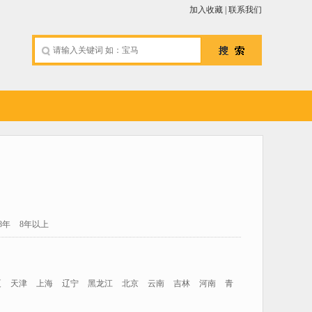
加入收藏
|
联系我们
-8年
8年以上
夏
天津
上海
辽宁
黑龙江
北京
云南
吉林
河南
青